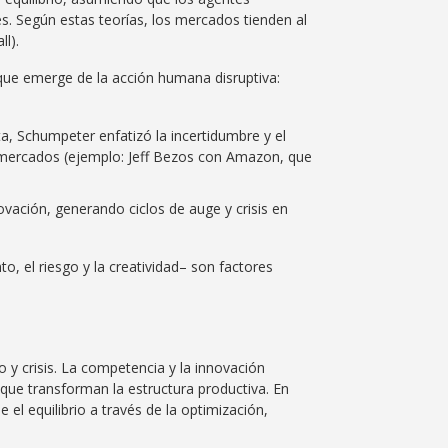
s. Según estas teorías, los mercados tienden al
l).
 que emerge de la acción humana disruptiva:
a, Schumpeter enfatizó la incertidumbre y el
mercados (ejemplo: Jeff Bezos con Amazon, que
vación, generando ciclos de auge y crisis en
 el riesgo y la creatividad– son factores
y crisis. La competencia y la innovación
que transforman la estructura productiva. En
 el equilibrio a través de la optimización,