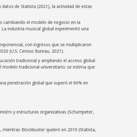
datos de Statista (2021), la actividad de estas
cos cambiando el modelo de negocio en la
 La industria musical global experimentó una
xponencial, con ingresos que se multiplicaron
020 (U.S. Census Bureau, 2021).
ucación tradicional y ampliando el acceso global
modelo tradicional universitario; se estima que
 una penetración global que superó el 60% en
istro y estructuras organizativas (Schumpeter,
23, mientras Blockbuster quebró en 2010 (Statista,