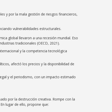
les y por la mala gestión de riesgos financieros,
ciando vulnerabilidades estructurales.
ómica global llevaron a una recesión mundial. Eso
industrias tradicionales (OECD, 2021).
internacional y la competencia tecnológica
ticos, afectó los precios y la disponibilidad de
gal y el periodismo, con un impacto estimado
ado por la destrucción creativa. Rompe con la
En lugar de ello, propone que: