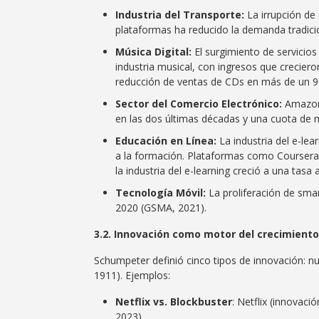
Industria del Transporte:
La irrupción de 
plataformas ha reducido la demanda tradic
Música Digital:
El surgimiento de servicio
industria musical, con ingresos que crecier
reducción de ventas de CDs en más de un 90
Sector del Comercio Electrónico:
Amazon 
en las dos últimas décadas y una cuota de
Educación en Línea:
La industria del e-le
a la formación. Plataformas como Coursera 
la industria del e-learning creció a una tas
Tecnología Móvil:
La proliferación de smar
2020 (GSMA, 2021).
3.2. Innovación como motor del crecimiento
Schumpeter definió cinco tipos de innovación: 
1911). Ejemplos:
Netflix vs. Blockbuster
: Netflix (innovaci
2023).