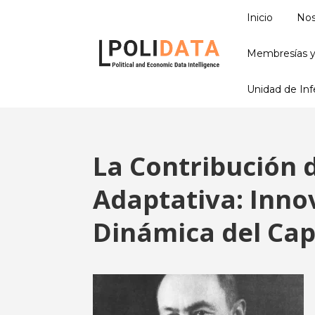
Inicio
Nos
Membresías y
Unidad de Infe
La Contribución 
Adaptativa: Innov
Dinámica del Cap