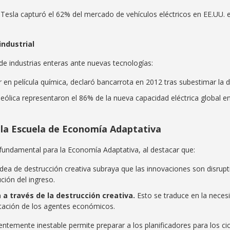
: Tesla capturó el 62% del mercado de vehículos eléctricos en EE.UU. 
industrial
 de industrias enteras ante nuevas tecnologías:
er en película química, declaró bancarrota en 2012 tras subestimar la di
y eólica representaron el 86% de la nueva capacidad eléctrica global e
la Escuela de Economía Adaptativa
fundamental para la Economía Adaptativa, al destacar que:
dea de destrucción creativa subraya que las innovaciones son disrup
ución del ingreso.
 a través de la destrucción creativa.
Esto se traduce en la nece
tación de los agentes económicos.
entemente inestable permite preparar a los planificadores para los ci