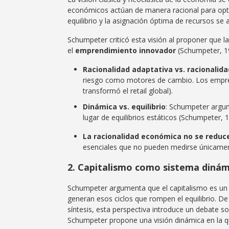
económicos actúan de manera racional para optim
equilibrio y la asignación óptima de recursos se
Schumpeter criticó esta visión al proponer que 
el
emprendimiento innovador
(Schumpeter, 1
Racionalidad adaptativa vs. racionali
riesgo como motores de cambio. Los empren
transformó el retail global).
Dinámica vs. equilibrio
: Schumpeter argum
lugar de equilibrios estáticos (Schumpeter, 
La racionalidad económica no se reduc
esenciales que no pueden medirse únicamen
2. Capitalismo como sistema dinámi
Schumpeter argumenta que el capitalismo es un s
generan esos ciclos que rompen el equilibrio. D
síntesis, esta perspectiva introduce un debate so
Schumpeter propone una visión dinámica en la qu