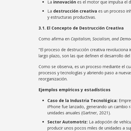
La
innovación
es el motor que impulsa el d
La
destrucción creativa
es un proceso inh
y estructuras productivas.
3.1. El Concepto de Destrucción Creativa
Como afirma en
Capitalism, Socialism, and Demo
“El proceso de destrucción creativa revoluciona
largo plazo, son las que definen el desarrollo del
Como se observa, es un proceso mediante el cua
procesos y tecnologías y abriendo paso a nuevas
reorganización.
Ejemplos empíricos y estadísticos
Caso de la Industria Tecnológica:
Empres
iPhone fue lanzado, generando un cambio rad
unidades anuales (Gartner, 2021).
Sector Automotriz:
La adopción de vehícul
producir unos pocos miles de unidades a sup