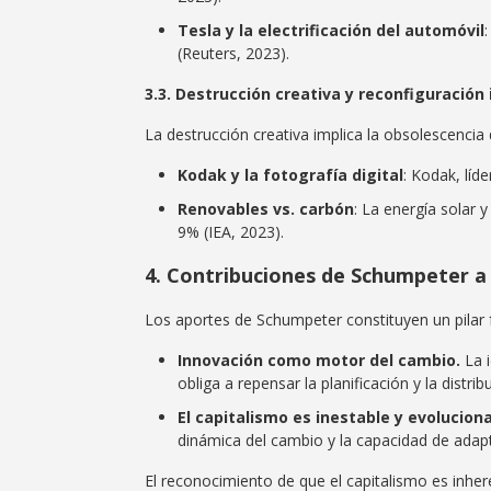
Tesla y la electrificación del automóvil
(Reuters, 2023).
3.3. Destrucción creativa y reconfiguración 
La destrucción creativa implica la obsolescencia
Kodak y la fotografía digital
: Kodak, líd
Renovables vs. carbón
: La energía solar 
9% (IEA, 2023).
4.
Contribuciones
de Schumpeter a 
Los aportes de Schumpeter constituyen un pilar 
Innovación como motor del cambio.
La i
obliga a repensar la planificación y la distrib
El capitalismo es inestable y evoluciona
dinámica del cambio y la capacidad de adap
El reconocimiento de que el capitalismo es inher