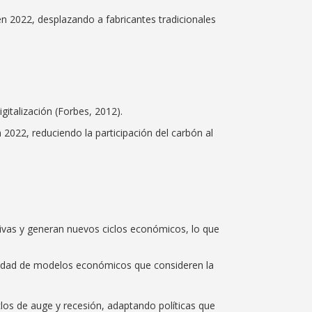
en 2022, desplazando a fabricantes tradicionales
gitalización (Forbes, 2012).
n 2022, reduciendo la participación del carbón al
tivas y generan nuevos ciclos económicos, lo que
sidad de modelos económicos que consideren la
clos de auge y recesión, adaptando políticas que