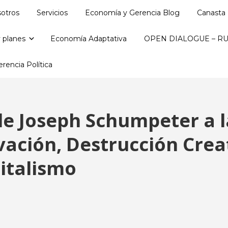
otros
Servicios
Economía y Gerencia Blog
Canasta 
 planes
Economía Adaptativa
OPEN DIALOGUE – RU
rencia Política
de Joseph Schumpeter a 
ación, Destrucción Creat
italismo