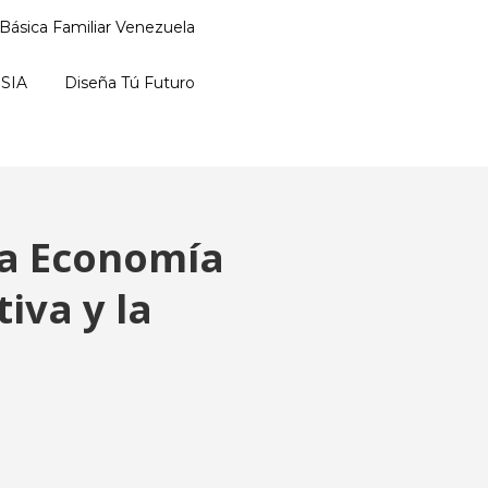
Básica Familiar Venezuela
SIA
Diseña Tú Futuro
la Economía
iva y la