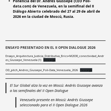
Ponencia del Dr. Andrés Giussepe (CEO Poli-
data.com) de Venezuela, en la semifinal del II
Diálogo Abierto celebrado del 27 al 29 de abril de
2026 en la ciudad de Moscú, Rusia.
ENSAYO PRESENTADO EN EL II OPEN DIALOGUE 2026
Ensayo_Arquitectura_Justicia_Distributiva_Brics+M2030_conectividad_Andr
es_Giussepe_Venezuela (1)
Descarga
OD_pitch_Andres_Giussepe_Poli-Data_Venezuela_2026
Descarga
El Sur Global alza la voz en Moscú: Andrés Giussepe avanza
a las semifinales del II Open Dialogue
Venezuela presente en Moscú: Andrés Giussepe
seleccionado para el II Open Dialogue 2026