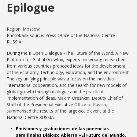
Epilogue
Region: Moscow
Photobank source: Press Office of the National Centre
RUSSIA
During the II Open Dialogue «The Future of the World. A New
Platform for Global Growth», experts and young researchers
from various countries proposed ideas for the development
of the economy, technology, education, and the environment.
The key unifying principle was a focus on the individual,
international cooperation, and the search for new models of
global growth through dialogue and the practical
implementation of ideas. Maxim Oreshkin, Deputy Chief of
Staff of the Presidential Executive Office of Russia,
summarised the results of the large-scale event at the
National Centre RUSSIA.
Emisiones y grabaciones de las ponencias
semifinales Diálogo Abierto «El Futuro del Mundo.