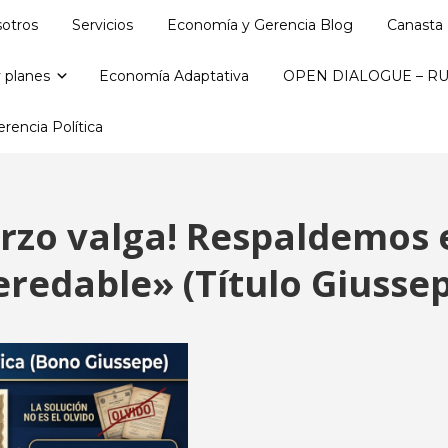
otros
Servicios
Economía y Gerencia Blog
Canasta 
 planes
Economía Adaptativa
OPEN DIALOGUE – RU
rencia Política
rzo valga! Respaldemos e
redable» (Título Giusse