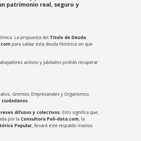
un patrimonio real, seguro y
onómica. La propuesta del
Título de Deuda
a.com
para saldar esta deuda histórica sin que
trabajadores activos y jubilados podrán recuperar
ndicatos, Gremios Empresariales y Organismos
e ciudadanos
.
ereses difusos y colectivos
. Esto significa que,
rada por la
Consultora Poli-data.com
, la
tórico Popular
, llevará este respaldo masivo