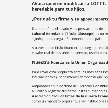
Ahora quieren modificar la LOTTT. 
heredable para tus hijos.
¿Por qué tu firma y tu
apoyo import
Durante años, el salario y las prestaciones de l
Laboral Heredable (Título Giussepe)
es un mo
signifique una carga inflacionaria para el país.
A través de un título financiero protegido, respa
el valor real de sus años de servicio, usarlo para
Nuestra F
uerza es la Unión Organiza
Para llevar esta propuesta ante las más altas in
Internacionales), necesitamos demostrar que no 
Amparados en la doctrina del Derecho Constituc
al unirte y registrar tus datos, estás sumando tu 
Asociación Civil Víctimas de la Guerra Econ
como un mandato popular que las instituciones 