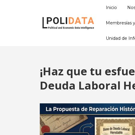
Inicio
Nos
Membresías y
Unidad de Infe
¡Haz que tu esfue
Deuda Laboral He