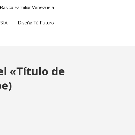
Básica Familiar Venezuela
SIA
Diseña Tú Futuro
l «Título de
pe)