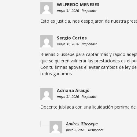
WILFREDO MENESES
mayo 31, 2026
Responder
Esto es Justicia, nos despojaron de nuestra prest
Sergio Cortes
mayo 31, 2026
Responder
Buenas Giussepe para captar más y rápido adep
que se quieren vulnerar las prestaciones es el pu
Con tu firmas apoyas el evitar cambios de ley de
todos ganamos
Adriana Araujo
mayo 31, 2026
Responder
Docente Jubilada con una liquidación perrima d
Andres Giussepe
junio 2, 2026
Responder