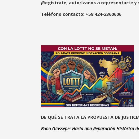
¡Regístrate, autorízano
s a representarte y 
Teléfono contacto: +58 424-2360606
DE QUÉ SE TRATA LA PROPUESTA DE JUSTICI
Bono Giussepe: Hacia una Reparación Histórica del