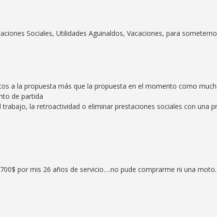
aciones Sociales, Utilidades Aguinaldos, Vacaciones, para someternos 
tos a la propuesta más que la propuesta en el momento como mucho
nto de partida
l trabajo, la retroactividad o eliminar prestaciones sociales con una
e 700$ por mis 26 años de servicio….no pude comprarme ni una moto.