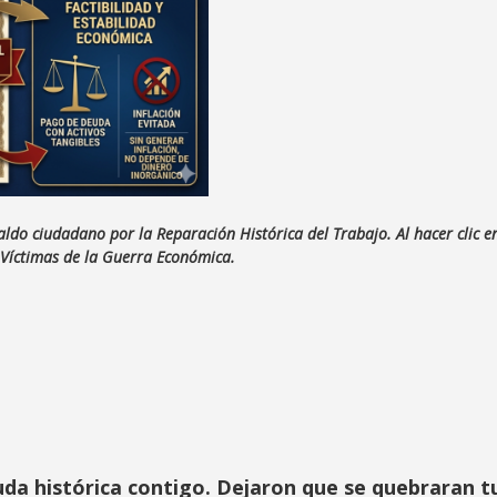
aldo ciudadano por la Reparación Histórica del Trabajo. Al hacer clic e
il Víctimas de la Guerra Económica.
da histórica contigo. Dejaron que se quebraran tu