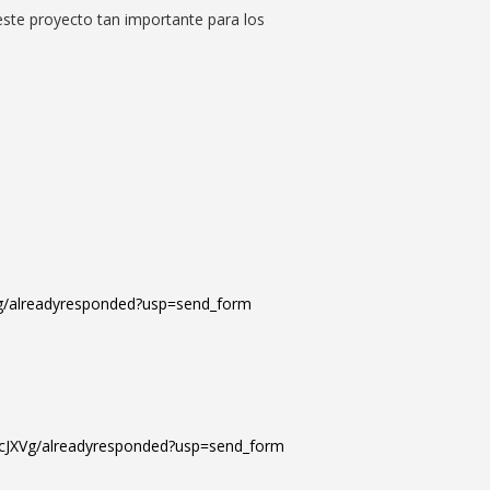
este proyecto tan importante para los
/alreadyresponded?usp=send_form
JXVg/alreadyresponded?usp=send_form