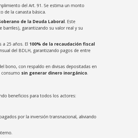
cumplimiento del Art. 91. Se estima un monto
sto de la canasta básica.
Soberano de la Deuda Laboral
. Este
 barriles), garantizando su valor real y su
s a 25 años. El
100% de la recaudación fiscal
nsual del BDLH, garantizando pagos de entre
del bono, con respaldo en divisas depositadas en
 el consumo
sin generar dinero inorgánico
.
ando beneficios para todos los actores:
gados por la inversión transnacional, aliviando
nterno.