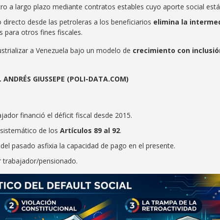
o a largo plazo mediante contratos estables cuyo aporte social está
 directo desde las petroleras a los beneficiarios
elimina la interme
 para otros fines fiscales.
dustrializar a Venezuela bajo un modelo de
crecimiento con inclusió
. ANDRÉS GIUSSEPE (POLI-DATA.COM)
jador financió el déficit fiscal desde 2015.
sistemático de los
Artículos 89 al 92
.
del pasado asfixia la capacidad de pago en el presente.
 trabajador/pensionado.