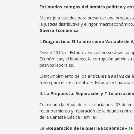
Estimados colegas del ámbito político y es
​Me dirijo a ustedes para presentar una propuest
la justicia distributiva y el rigor macroeconómico
Guerra Económica
.
​I. Diagnóstico: El Salario como Variable de A
​Desde 2015, el Estado venezolano sostuvo su ope
Económica», el bloqueo, la corrupción administrativ
pasivos laborales.
​El incumplimiento de los
artículos 89 al 92 de 
freno para el crecimiento. El Estado se financió 
​II. La Propuesta: Reparación y Titularizació
​Culminada la etapa de resistencia post-03 de e
reconocimiento y reparación de la deuda contra
de la Canasta Básica Familiar.
​La
«Reparación de la Guerra Económica»
se 