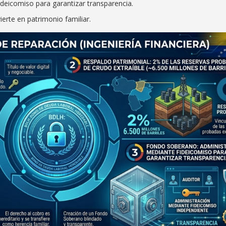
deicomiso para garantizar transparencia.
erte en patrimonio familiar.