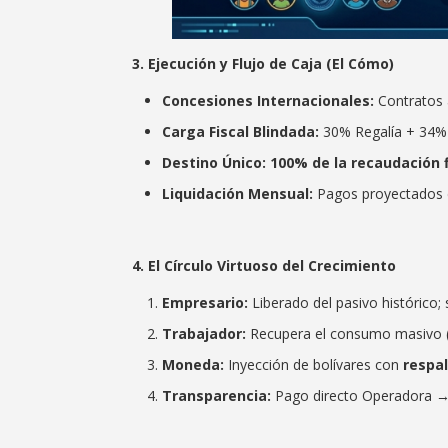
3.
Ejecución y Flujo de Caja (El Cómo)
Concesiones Internacionales:
Contratos 
Carga Fiscal Blindada:
30% Regalía + 34% 
Destino Único:
100% de la recaudación f
Liquidación Mensual:
Pagos proyectados
4. El Círculo Virtuoso del Crecimiento
Empresario:
Liberado del pasivo histórico;
Trabajador:
Recupera el consumo masivo 
Moneda:
Inyección de bolívares con
respal
Transparencia:
Pago directo Operadora → 