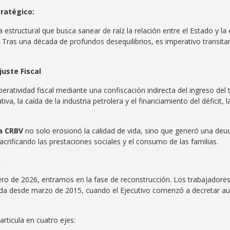
tratégico:
a estructural que busca sanear de raíz la relación entre el Estado y 
. Tras una década de profundos desequilibrios, es imperativo transitar 
juste Fiscal
ratividad fiscal mediante una confiscación indirecta del ingreso del 
a, la caída de la industria petrolera y el financiamiento del déficit, l
la CRBV
no solo erosionó la calidad de vida, sino que generó una de
sacrificando las prestaciones sociales y el consumo de las familias.
n
nero de 2026, entramos en la fase de reconstrucción. Los trabajadore
ída desde marzo de 2015, cuando el Ejecutivo comenzó a decretar aum
articula en cuatro ejes: