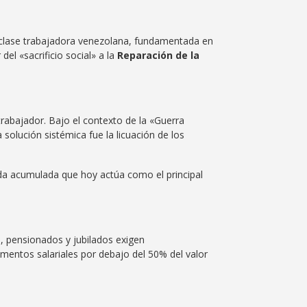
la clase trabajadora venezolana, fundamentada en
del «sacrificio social» a la
Reparación de la
trabajador. Bajo el contexto de la «Guerra
a solución sistémica fue la licuación de los
uda acumulada que hoy actúa como el principal
s, pensionados y jubilados exigen
entos salariales por debajo del 50% del valor