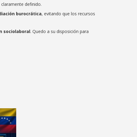
 claramente definido.
diación burocrática
, evitando que los recursos
n sociolaboral
. Quedo a su disposición para