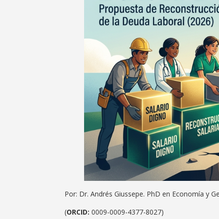
Por: Dr. Andrés Giussepe. PhD en Economía y G
(
ORCID:
0009-0009-4377-8027)