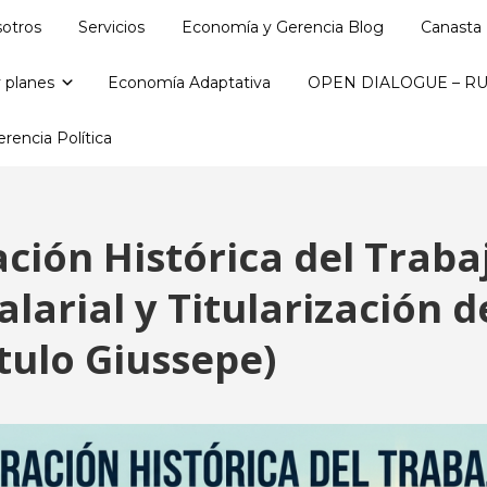
otros
Servicios
Economía y Gerencia Blog
Canasta 
 planes
Economía Adaptativa
OPEN DIALOGUE – RU
rencia Política
ción Histórica del Traba
larial y Titularización 
ítulo Giussepe)