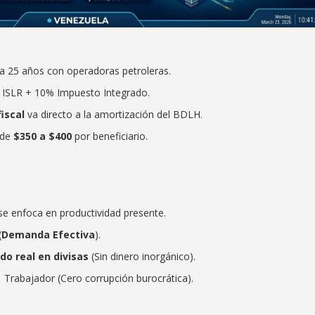
a 25 años con operadoras petroleras.
ISLR + 10% Impuesto Integrado.
iscal
va directo a la amortización del BDLH.
 de
$350 a $400
por beneficiario.
 se enfoca en productividad presente.
(
Demanda Efectiva
).
do real en divisas
(Sin dinero inorgánico).
Trabajador (Cero corrupción burocrática).