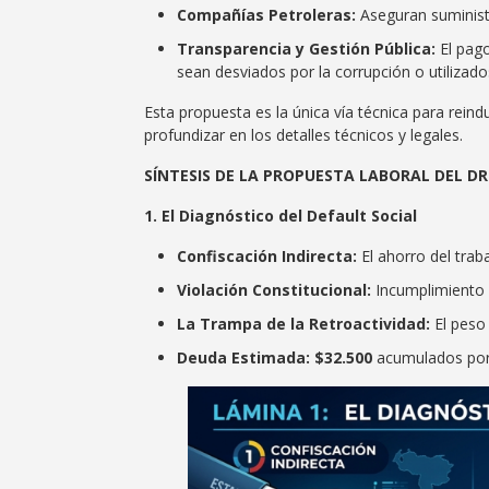
Compañías Petroleras:
Aseguran suministr
Transparencia y Gestión Pública:
El pago
sean desviados por la corrupción o utilizados
​Esta propuesta es la única vía técnica para rein
profundizar en los detalles técnicos y legales.
SÍNTESIS DE LA PROPUESTA LABORAL DEL DR
1. El Diagnóstico del Default Social
Confiscación Indirecta:
El ahorro del traba
Violación Constitucional:
Incumplimiento 
La Trampa de la Retroactividad:
El peso 
Deuda Estimada:
$32.500
acumulados por