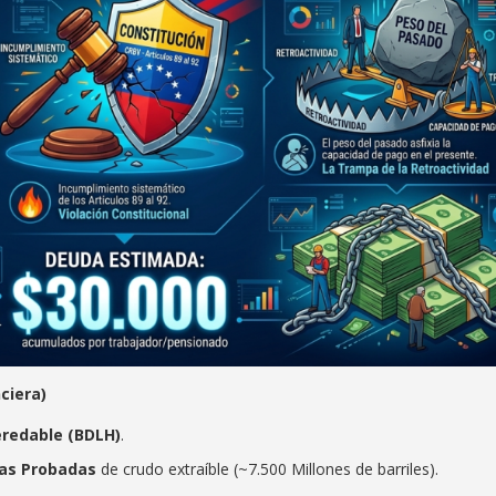
ciera)
redable (BDLH)
.
vas Probadas
de crudo extraíble (~7.500 Millones de barriles).