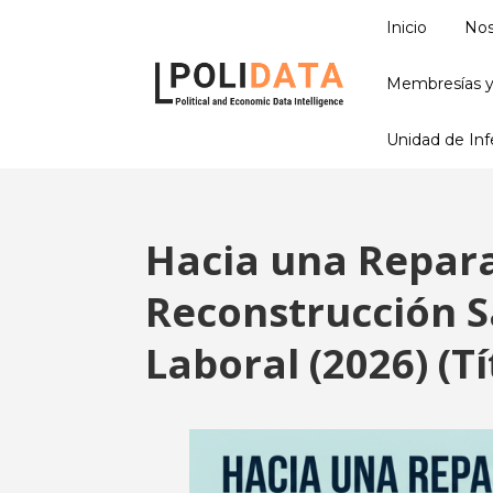
Inicio
Nos
Membresías y
Unidad de Infe
Hacia una Repara
Reconstrucción Sa
Laboral (2026) (T