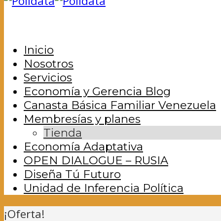
Inicio
Nosotros
Servicios
Economía y Gerencia Blog
Canasta Básica Familiar Venezuela
Membresías y planes
Tienda
Economía Adaptativa
OPEN DIALOGUE – RUSIA
Diseña Tú Futuro
Unidad de Inferencia Política
¡Oferta!