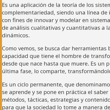
Es una aplicación de la teoría de los sis
complementariedad, siendo una línea de i
con fines de innovar y modelar en sistema
de análisis cualitativas y cuantitativas 
dinámicos.
Como vemos, se busca dar herramientas b
capacidad que tiene el hombre de transfor
desde que nace hasta que muere. Es un pro
última fase, lo comparte, transformándol
Es un ciclo permanente, que denominamo
se aprende y se pone en práctica el sabe
métodos, tácticas, estrategias y contenid
para que la sociedad lo tome a manera d