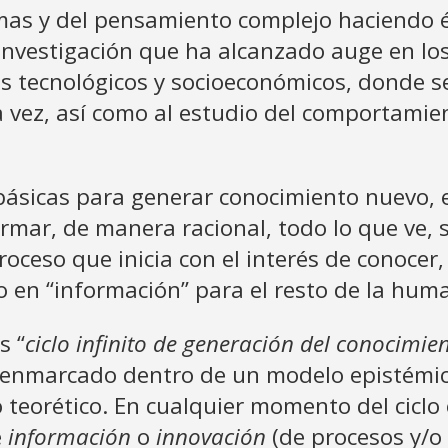
temas y del pensamiento complejo haciendo é
nvestigación que ha alcanzado auge en los 
s tecnológicos y socioeconómicos, donde se 
a la vez, así como al estudio del comportam
ásicas para generar conocimiento nuevo, 
mar, de manera racional, todo lo que ve, s
ceso que inicia con el interés de conocer, 
o en “información” para el resto de la hum
s “
ciclo infinito de generación del conocimie
r enmarcado dentro de un modelo epistémi
o teorético. En cualquier momento del ciclo
e
información
o
innovación
(de procesos y/o