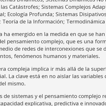
las Catástrofes; Sistemas Complejos Adapta
onal; Ecología Profunda; Sistemas Disipativ
 Teoría de la Información; Termodinámica le
ca ha emergido en la medida en que se han
del pensamiento complejo, que es una form
 medio de redes de interconexiones que se d
entos, fenómenos humanos y materiales.
a compleja implica ir más allá de la superfi
terial. La clave está en no aislar las variab
del mismo.
rías de sistemas y el pensamiento complej
pacidad explicativa, predictiva e innovado