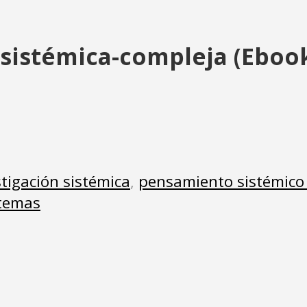
 sistémica-compleja (Ebook
stigación sistémica
,
pensamiento sistémico
stemas