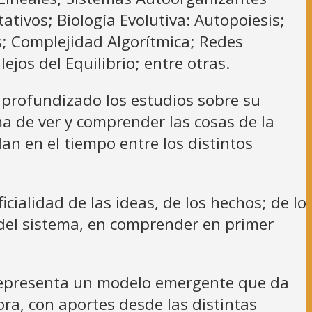
tivos; Biología Evolutiva: Autopoiesis;
os; Complejidad Algorítmica; Redes
jos del Equilibrio; entre otras.
 profundizado los estudios sobre su
a de ver y comprender las cosas de la
an en el tiempo entre los distintos
cialidad de las ideas, de los hechos; de lo
les del sistema, en comprender en primer
o representa un modelo emergente que da
ra, con aportes desde las distintas