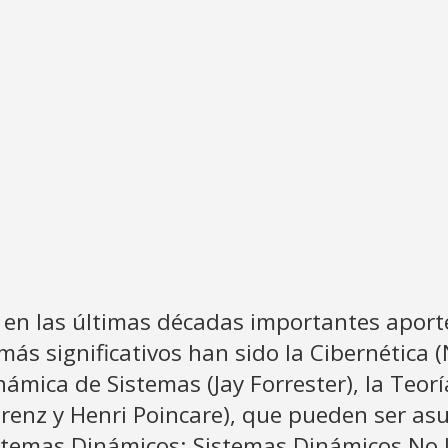
 en las últimas décadas importantes aport
 más significativos han sido la Cibernética 
ámica de Sistemas (Jay Forrester), la Teorí
renz y Henri Poincare), que pueden ser as
stemas Dinámicos; Sistemas Dinámicos No 