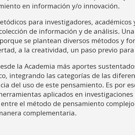
miento en información y/o innovación.
tódicos para investigadores, académicos y
colección de información y de análisis. Una
 porque se plantean diversos métodos y for
rtad, a la creatividad, un paso previo par
esde la Academia más aportes sustentados 
o, integrando las categorías de las diferen
ia del uso de este pensamiento. Es por eso
herramientas aplicados en investigaciones 
ón entre el método de pensamiento complejo
e manera complementaria.