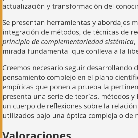
actualización y transformación del conoci
Se presentan herramientas y abordajes me
integración de métodos, de técnicas de re
principio de complementariedad sistémica
,
mirada fundamental que conlleva a la libe
Creemos necesario seguir desarrollando d
pensamiento complejo en el plano científic
empíricas que ponen a prueba la pertinenc
presenta una serie de teorías, métodos y 
un cuerpo de reflexiones sobre la relaci
utilizados bajo una óptica compleja o d
Valoraciones