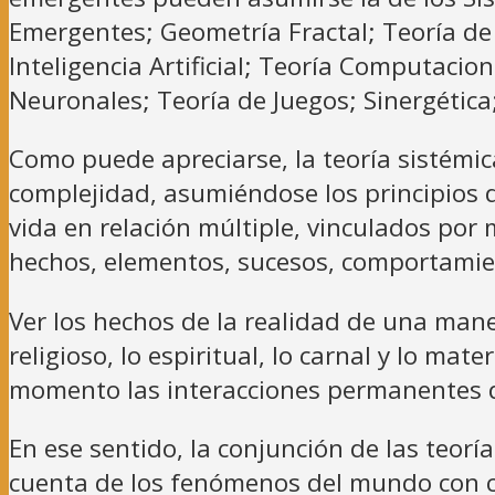
Emergentes; Geometría Fractal; Teoría de 
Inteligencia Artificial; Teoría Computaci
Neuronales; Teoría de Juegos; Sinergética;
Como puede apreciarse, la teoría sistémi
complejidad, asumiéndose los principios 
vida en relación múltiple, vinculados por
hechos, elementos, sucesos, comportami
Ver los hechos de la realidad de una maner
religioso, lo espiritual, lo carnal y lo ma
momento las interacciones permanentes 
En ese sentido, la conjunción de las teo
cuenta de los fenómenos del mundo con ca