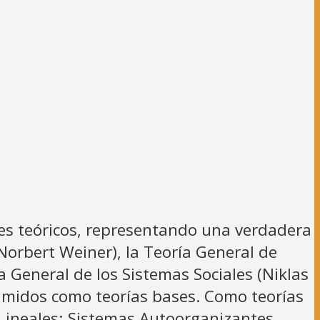
es teóricos, representando una verdadera
(Norbert Weiner), la Teoría General de
a General de los Sistemas Sociales (Niklas
umidos como teorías bases. Como teorías
Lineales; Sistemas Autoorganizantes