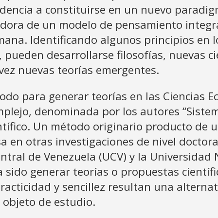
ndencia a constituirse en un nuevo paradigm
adora de un modelo de pensamiento integral
mana. Identificando algunos principios en
, pueden desarrollarse filosofías, nuevas c
vez nuevas teorías emergentes.
do para generar teorías en las Ciencias Ec
lejo, denominada por los autores “Sistema
entífico. Un método originario producto de 
a en otras investigaciones de nivel doctora
entral de Venezuela (UCV) y la Universidad
 sido generar teorías o propuestas científ
practicidad y sencillez resultan una alterna
l objeto de estudio.