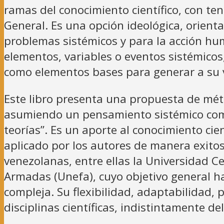
ramas del conocimiento científico, con te
General. Es una opción ideológica, orient
problemas sistémicos y para la acción hu
elementos, variables o eventos sistémicos
como elementos bases para generar a su 
Este libro presenta una propuesta de méto
asumiendo un pensamiento sistémico comp
teorías”. Es un aporte al conocimiento ci
aplicado por los autores de manera exitos
venezolanas, entre ellas la Universidad C
Armadas (Unefa), cuyo objetivo general ha
compleja. Su flexibilidad, adaptabilidad, 
disciplinas científicas, indistintamente de