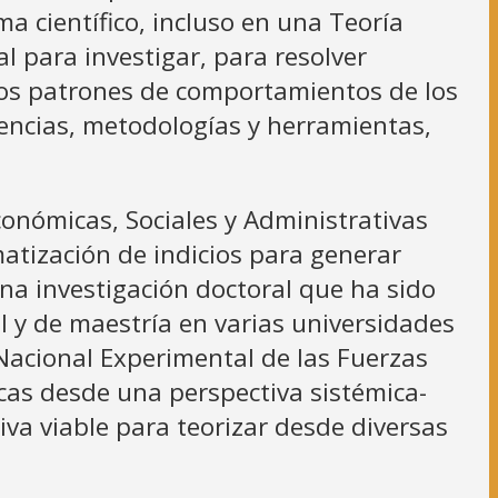
a científico, incluso en una Teoría
 para investigar, para resolver
 los patrones de comportamientos de los
iencias, metodologías y herramientas,
onómicas, Sociales y Administrativas
tización de indicios para generar
una investigación doctoral que ha sido
l y de maestría en varias universidades
 Nacional Experimental de las Fuerzas
icas desde una perspectiva sistémica-
tiva viable para teorizar desde diversas