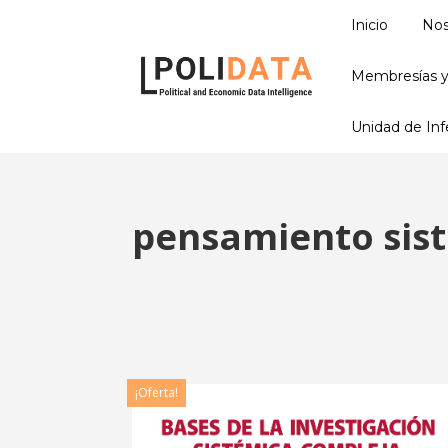
Inicio
Nos
Membresías y
Unidad de Infe
pensamiento sis
¡Oferta!