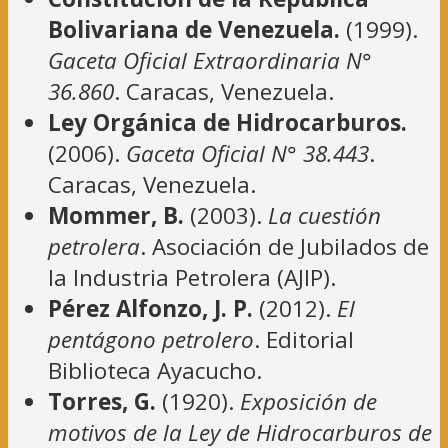
Bolivariana de Venezuela.
(1999).
Gaceta Oficial Extraordinaria N°
36.860
. Caracas, Venezuela.
Ley Orgánica de Hidrocarburos.
(2006).
Gaceta Oficial N° 38.443
.
Caracas, Venezuela.
Mommer, B.
(2003).
La cuestión
petrolera
. Asociación de Jubilados de
la Industria Petrolera (AJIP).
Pérez Alfonzo, J. P.
(2012).
El
pentágono petrolero
. Editorial
Biblioteca Ayacucho.
Torres, G.
(1920).
Exposición de
motivos de la Ley de Hidrocarburos de