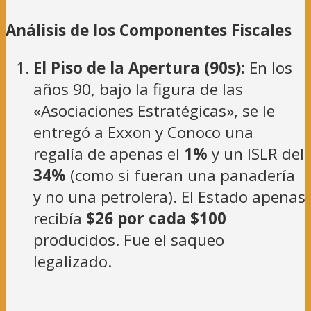
Análisis de los Componentes Fiscales
El Piso de la Apertura (90s):
En los
años 90, bajo la figura de las
«Asociaciones Estratégicas», se le
entregó a Exxon y Conoco una
regalía de apenas el
1%
y un ISLR del
34%
(como si fueran una panadería
y no una petrolera). El Estado apenas
recibía
$26 por cada $100
producidos. Fue el saqueo
legalizado.