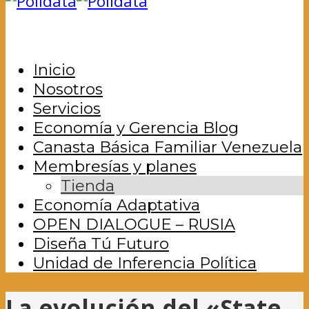
Inicio
Nosotros
Servicios
Economía y Gerencia Blog
Canasta Básica Familiar Venezuela
Membresías y planes
Tienda
Economía Adaptativa
OPEN DIALOGUE – RUSIA
Diseña Tú Futuro
Unidad de Inferencia Política
La evolución del «State