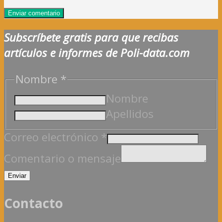
Subscríbete gratis para que recibas
artículos e informes de Poli-data.com
o
Nombre
*
Nombre
Nombre
Correo
Apellidos
Correo electrónico
*
Comentario o mensaje
Enviar
Contacto