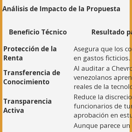
Análisis de Impacto de la Propuesta
Beneficio Técnico
Resultado p
Protección de la
Asegura que los co
Renta
en gastos ficticios.
Al auditar a Chevro
Transferencia de
venezolanos apren
Conocimiento
reales de la tecnol
Reduce la discreci
Transparencia
funcionarios de tu
Activa
aprobación en est
Aunque parece un c