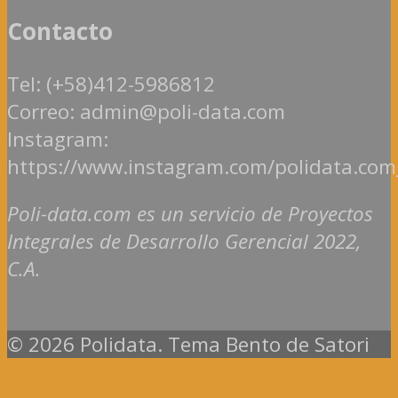
Contacto
Tel: (+58)412-5986812
Correo: admin@poli-data.com
Instagram:
https://www.instagram.com/polidata.com
Poli-data.com es un servicio de Proyectos
Integrales de Desarrollo Gerencial 2022,
C.A.
© 2026 Polidata. Tema Bento de Satori