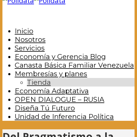
Inicio
Nosotros
Servicios
Economía y Gerencia Blog
Canasta Básica Familiar Venezuela
Membresías y planes
Tienda
Economía Adaptativa
OPEN DIALOGUE – RUSIA
Diseña Tú Futuro
Unidad de Inferencia Política
Del Pragmatismo a la