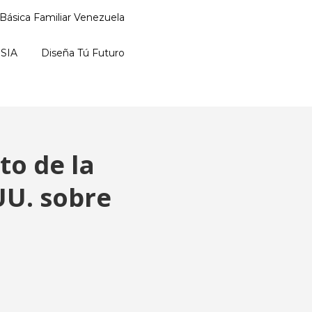
Básica Familiar Venezuela
SIA
Diseña Tú Futuro
to de la
UU. sobre