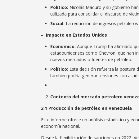
Político:
Nicolás Maduro y su gobierno han u
utilizada para consolidar el discurso de vic
Social:
La reducción de ingresos petroleros
–
Impacto en Estados Unidos
Económico:
Aunque Trump ha afirmado que 
estadounidenses como Chevron, que han inver
nuevos mercados o fuentes de petróleo.
Político:
Esta decisión refuerza la postura
también podría generar tensiones con aliad
Contexto del mercado petrolero venez
2.1 Producción de petróleo en Venezuela
Este informe ofrece un análisis estadístico y ec
economía nacional.
Desde la flexibilización de sanciones en 2022, V