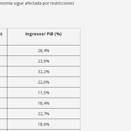
conomía sigue afectada por restricciones
D)
Ingresos/ PIB (%)
28,4%
23,9%
32,2%
22,0%
11,5%
18,4%
22,7%
18,6%