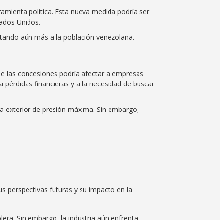
ramienta política. Esta nueva medida podría ser
tados Unidos.
ectando aún más a la población venezolana.
e las concesiones podría afectar a empresas
 pérdidas financieras y a la necesidad de buscar
ca exterior de presión máxima. Sin embargo,
us perspectivas futuras y su impacto en la
lera. Sin embargo, la industria aún enfrenta