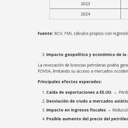
2023
2024
Fuente:
BCV, FMI, cálculos propios con regresió
Impacto geopolítico y económico de la
La revocación de licencias petroleras podría ge
PDVSA, limitando su acceso a mercados occident
Principales efectos esperados:
Caída de exportaciones a EE.UU.
→ Pérdi
Desviación de crudo a mercados asiáti
Impacto en ingresos fiscales
→ Reducció
Posible aumento del precio del petróle