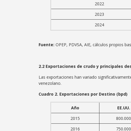
2022
2023
2024
Fuente:
OPEP, PDVSA, AIE, cálculos propios b
2.2 Exportaciones de crudo y principales de
Las exportaciones han variado significativamente
venezolano.
Cuadro 2. Exportaciones por Destino (bpd)
Año
EE.UU.
2015
800.000
2016
750.000