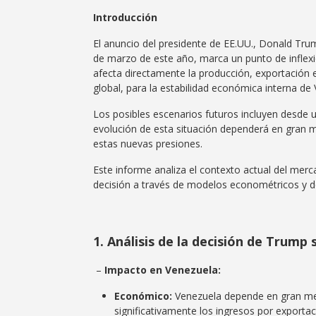
Introducción
El anuncio del presidente de EE.UU., Donald Trum
de marzo de este año, marca un punto de inflexi
afecta directamente la producción, exportación e
global, para la estabilidad económica interna d
Los posibles escenarios futuros incluyen desde un
evolución de esta situación dependerá en gran m
estas nuevas presiones.
Este informe analiza el contexto actual del mer
decisión a través de modelos econométricos y d
1. Análisis de la decisión de Trump
–
Impacto en Venezuela:
Económico:
Venezuela depende en gran med
significativamente los ingresos por exportac