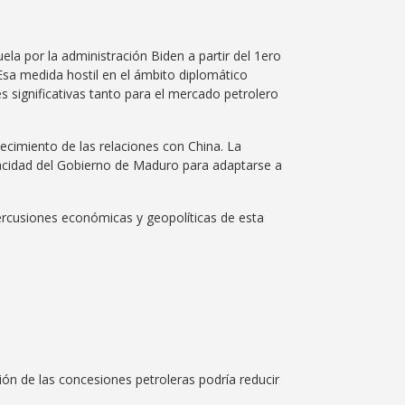
ela por la administración Biden a partir del 1ero
Esa medida hostil en el ámbito diplomático
s significativas tanto para el mercado petrolero
lecimiento de las relaciones con China. La
pacidad del Gobierno de Maduro para adaptarse a
percusiones económicas y geopolíticas de esta
n de las concesiones petroleras podría reducir