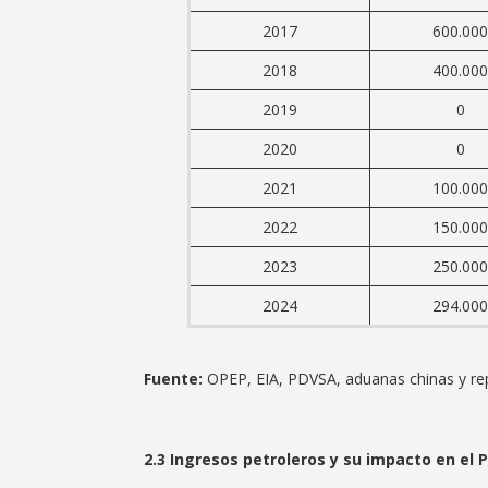
2017
600.000
2018
400.000
2019
0
2020
0
2021
100.000
2022
150.000
2023
250.000
2024
294.000
Fuente:
OPEP, EIA, PDVSA, aduanas chinas y re
2.3 Ingresos petroleros y su impacto en el P