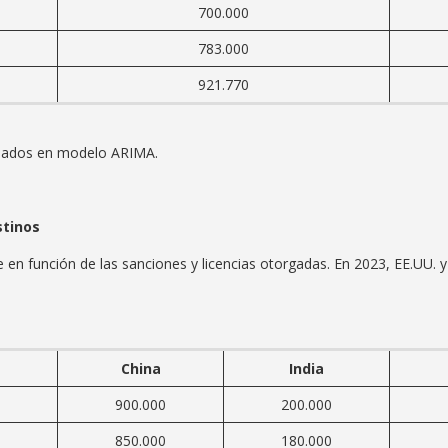
700.000
783.000
921.770
asados en modelo ARIMA.
stinos
 en función de las sanciones y licencias otorgadas. En 2023, EE.UU. y 
China
India
900.000
200.000
850.000
180.000