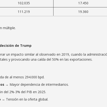
102.035
17.450
111.219
19.360
n múltiple.
 decisión de Trump
nerar un impacto similar al observado en 2019, cuando la administra
ales y provocando una caída del 50% en las exportaciones.
da de al menos 294.000 bpd.
cos
→ Mayor dependencia de intermediarios.
n del 2%-3% del PIB en 2025.
o
→ Tensión en la oferta global.