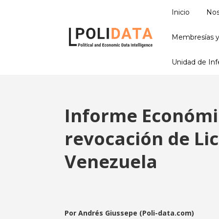
Inicio
Nos
Membresías y
Unidad de Infe
Informe Económic
revocación de Lic
Venezuela
Por Andrés Giussepe (Poli-data.com)