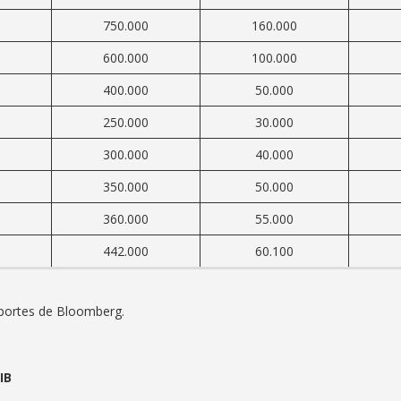
750.000
160.000
600.000
100.000
400.000
50.000
250.000
30.000
300.000
40.000
350.000
50.000
360.000
55.000
442.000
60.100
portes de Bloomberg.
IB