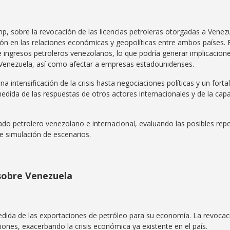
p, sobre la revocación de las licencias petroleras otorgadas a Venezu
ón en las relaciones económicas y geopolíticas entre ambos países. 
 ingresos petroleros venezolanos, lo que podría generar implicacione
e Venezuela, así como afectar a empresas estadounidenses.
a intensificación de la crisis hasta negociaciones políticas y un forta
edida de las respuestas de otros actores internacionales y de la ca
cado petrolero venezolano e internacional, evaluando las posibles re
e simulación de escenarios.
 sobre Venezuela
ida de las exportaciones de petróleo para su economía. La revocació
iones, exacerbando la crisis económica ya existente en el país.