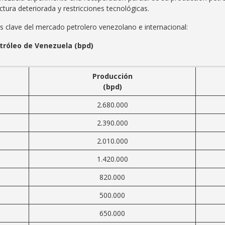
uctura deteriorada y restricciones tecnológicas.
os clave del mercado petrolero venezolano e internacional:
tróleo de Venezuela (bpd)
Producción
(bpd)
2.680.000
2.390.000
2.010.000
1.420.000
820.000
500.000
650.000