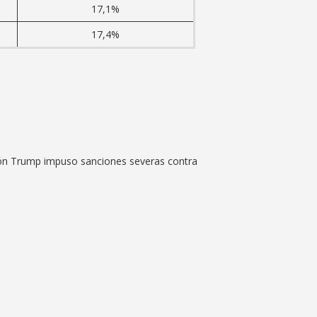
17,1%
17,4%
ción Trump impuso sanciones severas contra