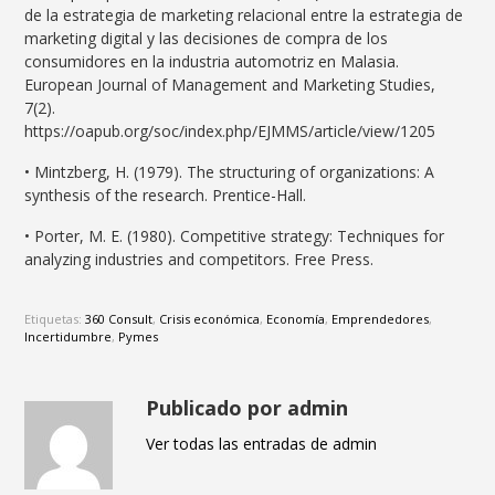
de la estrategia de marketing relacional entre la estrategia de
marketing digital y las decisiones de compra de los
consumidores en la industria automotriz en Malasia.
European Journal of Management and Marketing Studies,
7(2).
https://oapub.org/soc/index.php/EJMMS/article/view/1205
• Mintzberg, H. (1979). The structuring of organizations: A
synthesis of the research. Prentice-Hall.
• Porter, M. E. (1980). Competitive strategy: Techniques for
analyzing industries and competitors. Free Press.
Etiquetas:
360 Consult
,
Crisis económica
,
Economía
,
Emprendedores
,
Incertidumbre
,
Pymes
Publicado por admin
Ver todas las entradas de admin