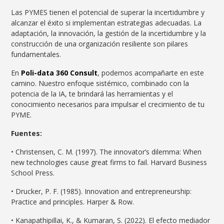
Las PYMES tienen el potencial de superar la incertidumbre y
alcanzar el éxito si implementan estrategias adecuadas. La
adaptación, la innovación, la gestión de la incertidumbre y la
construcción de una organización resiliente son pilares
fundamentales.
En
Poli-data 360 Consult
, podemos acompañarte en este
camino. Nuestro enfoque sistémico, combinado con la
potencia de la IA, te brindará las herramientas y el
conocimiento necesarios para impulsar el crecimiento de tu
PYME.
Fuentes:
• Christensen, C. M. (1997). The innovator’s dilemma: When
new technologies cause great firms to fail. Harvard Business
School Press.
• Drucker, P. F. (1985). Innovation and entrepreneurship:
Practice and principles. Harper & Row.
• Kanapathipillai, K., & Kumaran, S. (2022). El efecto mediador