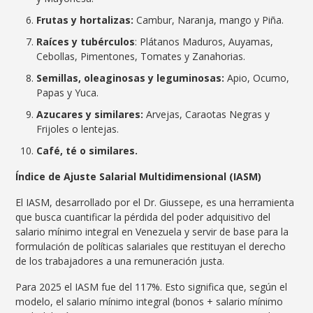
Frutas y hortalizas:
Cambur, Naranja, mango y Piña.
Raíces y tubérculos
: Plátanos Maduros, Auyamas,
Cebollas, Pimentones, Tomates y Zanahorias.
Semillas, oleaginosas y leguminosas:
Apio, Ocumo,
Papas y Yuca.
Azucares y similares:
Arvejas, Caraotas Negras y
Frijoles o lentejas.
Café, té o similares.
Índice de Ajuste Salarial Multidimensional (IASM)
El IASM, desarrollado por el Dr. Giussepe, es una herramienta
que busca cuantificar la pérdida del poder adquisitivo del
salario mínimo integral en Venezuela y servir de base para la
formulación de políticas salariales que restituyan el derecho
de los trabajadores a una remuneración justa.
Para 2025 el IASM fue del 117%. Esto significa que, según el
modelo, el salario mínimo integral (bonos + salario mínimo