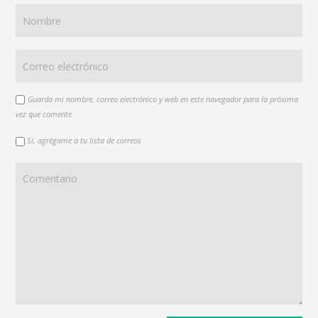
Guarda mi nombre, correo electrónico y web en este navegador para la próxima
vez que comente.
Sí, agrégame a tu lista de correos