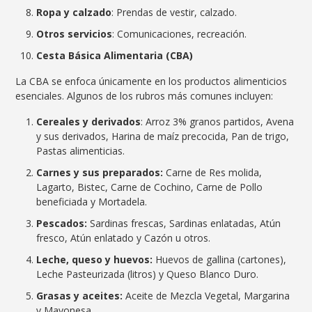
Ropa y calzado
: Prendas de vestir, calzado.
Otros servicios
: Comunicaciones, recreación.
Cesta Básica Alimentaria (CBA)
La CBA se enfoca únicamente en los productos alimenticios
esenciales. Algunos de los rubros más comunes incluyen:
Cereales y derivados
: Arroz 3% granos partidos, Avena
y sus derivados, Harina de maíz precocida, Pan de trigo,
Pastas alimenticias.
Carnes y sus preparados:
Carne de Res molida,
Lagarto, Bistec, Carne de Cochino, Carne de Pollo
beneficiada y Mortadela.
Pescados:
Sardinas frescas, Sardinas enlatadas, Atún
fresco, Atún enlatado y Cazón u otros.
Leche, queso y huevos:
Huevos de gallina (cartones),
Leche Pasteurizada (litros) y Queso Blanco Duro.
Grasas y aceites:
Aceite de Mezcla Vegetal, Margarina
y Mayonesa.