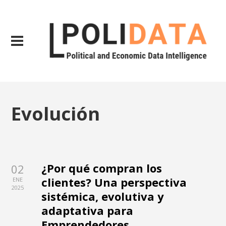
Evolución
¿Por qué compran los
02
clientes? Una perspectiva
ENE
2025
sistémica, evolutiva y
adaptativa para
Emprendedores