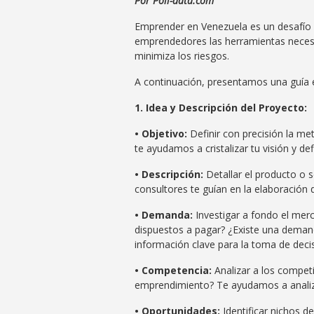
Por Poli-data.com
Emprender en Venezuela es un desafío q
emprendedores las herramientas necesari
minimiza los riesgos.
A continuación, presentamos una guía 
1. Idea y Descripción del Proyecto:
• Objetivo:
Definir con precisión la m
te ayudamos a cristalizar tu visión y de
• Descripción:
Detallar el producto o s
consultores te guían en la elaboración
• Demanda:
Investigar a fondo el mer
dispuestos a pagar? ¿Existe una demand
información clave para la toma de deci
• Competencia:
Analizar a los compet
emprendimiento? Te ayudamos a analizar
• Oportunidades:
Identificar nichos 