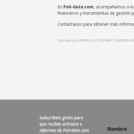
En
Poli-data.com
, acompañamos a los
financieros y herramientas de gestión 
Contáctanos para obtener más informac
Publicado por
ADMIN
en
ECONOMÍA Y GERENCIA 
Subscríbete gratis para
que recibas artículos e
Nombre
*
informes de Poli-data.com