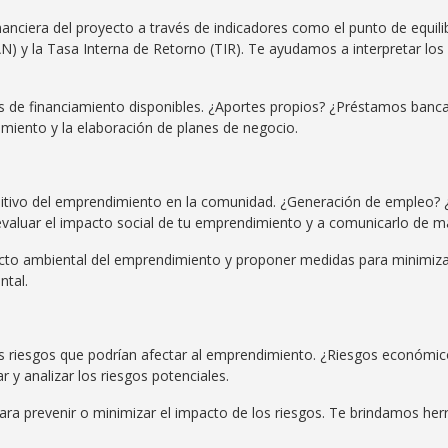
financiera del proyecto a través de indicadores como el punto de equili
VAN) y la Tasa Interna de Retorno (TIR). Te ayudamos a interpretar los
s de financiamiento disponibles. ¿Aportes propios? ¿Préstamos banca
miento y la elaboración de planes de negocio.
sitivo del emprendimiento en la comunidad. ¿Generación de empleo? ¿
valuar el impacto social de tu emprendimiento y a comunicarlo de ma
cto ambiental del emprendimiento y proponer medidas para minimiz
ntal.
les riesgos que podrían afectar al emprendimiento. ¿Riesgos económic
 y analizar los riesgos potenciales.
ara prevenir o minimizar el impacto de los riesgos. Te brindamos herr