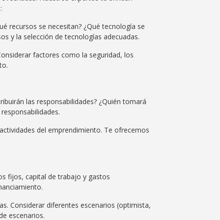
:
Qué recursos se necesitan? ¿Qué tecnología se
sos y la selección de tecnologías adecuadas.
. Considerar factores como la seguridad, los
to.
tribuirán las responsabilidades? ¿Quién tomará
y responsabilidades.
las actividades del emprendimiento. Te ofrecemos
 fijos, capital de trabajo y gastos
inanciamiento.
as. Considerar diferentes escenarios (optimista,
 de escenarios.