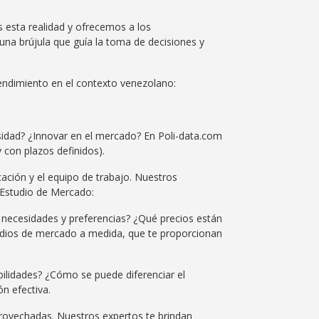
 esta realidad y ofrecemos a los
 una brújula que guía la toma de decisiones y
endimiento en el contexto venezolano:
sidad? ¿Innovar en el mercado? En Poli-data.com
y con plazos definidos).
cación y el equipo de trabajo. Nuestros
. Estudio de Mercado:
s necesidades y preferencias? ¿Qué precios están
tudios de mercado a medida, que te proporcionan
bilidades? ¿Cómo se puede diferenciar el
n efectiva.
rovechadas. Nuestros expertos te brindan