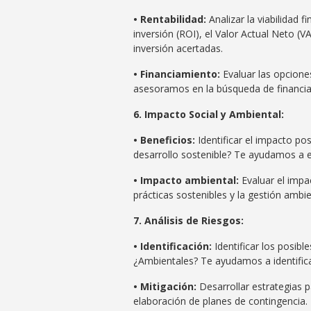
• Rentabilidad:
Analizar la viabilidad 
inversión (ROI), el Valor Actual Neto (
inversión acertadas.
• Financiamiento:
Evaluar las opcione
asesoramos en la búsqueda de financia
6. Impacto Social y Ambiental:
• Beneficios:
Identificar el impacto po
desarrollo sostenible? Te ayudamos a e
• Impacto ambiental:
Evaluar el impa
prácticas sostenibles y la gestión ambie
7. Análisis de Riesgos:
• Identificación:
Identificar los posib
¿Ambientales? Te ayudamos a identificar
• Mitigación:
Desarrollar estrategias p
elaboración de planes de contingencia.