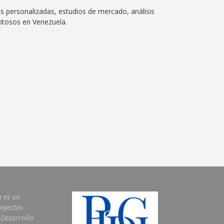
personalizadas, estudios de mercado, análisis
itosos en Venezuela.
m es un
royectos
 Desarrollo