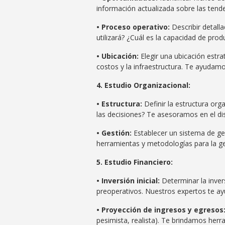
información actualizada sobre las tend
• Proceso operativo:
Describir detall
utilizará? ¿Cuál es la capacidad de pr
• Ubicación:
Elegir una ubicación estrat
costos y la infraestructura. Te ayudam
4. Estudio Organizacional:
• Estructura:
Definir la estructura or
las decisiones? Te asesoramos en el dis
•
Gestión:
Establecer un sistema de ges
herramientas y metodologías para la ge
5. Estudio Financiero:
• Inversión inicial:
Determinar la inver
preoperativos. Nuestros expertos te ayu
• Proyección de ingresos y egresos
pesimista, realista). Te brindamos herr