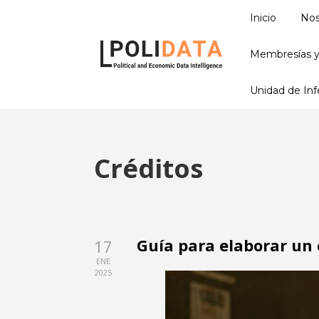
Inicio
Nos
Membresías y
Unidad de Infe
Créditos
Guía para elaborar un
17
ENE
2025