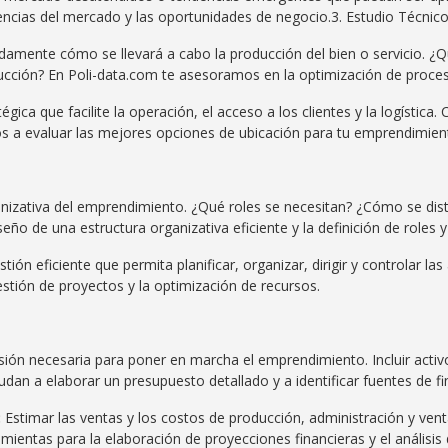
encias del mercado y las oportunidades de negocio.3. Estudio Técnico
adamente cómo se llevará a cabo la producción del bien o servicio. ¿
oducción? En Poli-data.com te asesoramos en la optimización de proce
égica que facilite la operación, el acceso a los clientes y la logística
os a evaluar las mejores opciones de ubicación para tu emprendimien
ganizativa del emprendimiento. ¿Qué roles se necesitan? ¿Cómo se dis
eño de una estructura organizativa eficiente y la definición de roles 
tión eficiente que permita planificar, organizar, dirigir y controlar 
stión de proyectos y la optimización de recursos.
sión necesaria para poner en marcha el emprendimiento. Incluir activos
dan a elaborar un presupuesto detallado y a identificar fuentes de f
:
Estimar las ventas y los costos de producción, administración y vent
amientas para la elaboración de proyecciones financieras y el análisis