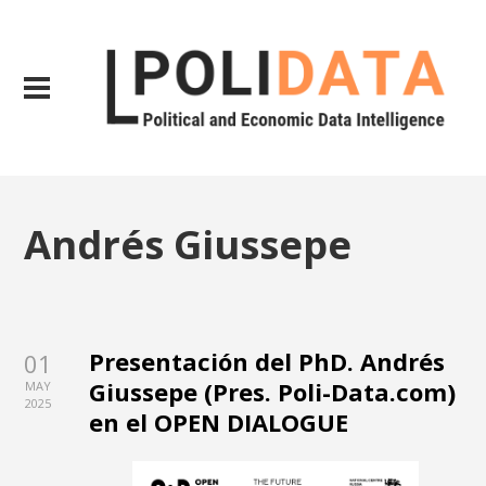
Andrés Giussepe
Presentación del PhD. Andrés
01
Giussepe (Pres. Poli-Data.com)
MAY
2025
en el OPEN DIALOGUE