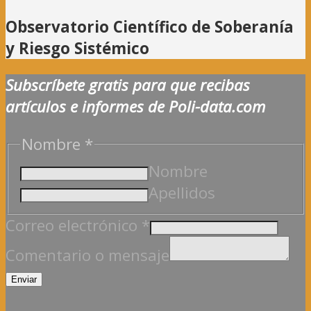
Observatorio Científico de Soberanía
y Riesgo Sistémico
Subscríbete gratis para que recibas
artículos e informes de Poli-data.com
Comentario
Nombre
*
o
Nombre
electrónico
Apellidos
Correo electrónico
*
Comentario o mensaje
Enviar