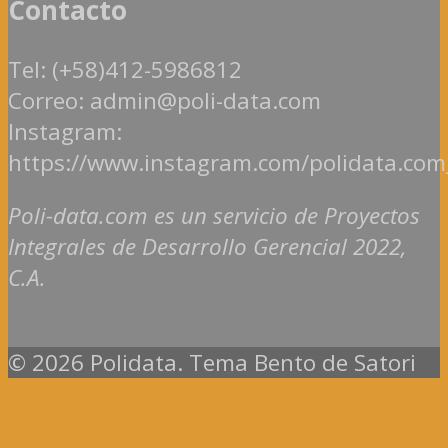
Contacto
Tel: (+58)412-5986812
Correo: admin@poli-data.com
Instagram:
https://www.instagram.com/polidata.com
Poli-data.com es un servicio de Proyectos
Integrales de Desarrollo Gerencial 2022,
C.A.
© 2026 Polidata. Tema Bento de Satori